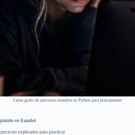
Curso gratis de ejercicios resueltos en Python para principiantes
gratuito en Español
ercicios explicados para practicar