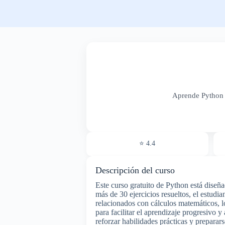
Aprende Python d
⭐ 4.4
Descripción del curso
Este curso gratuito de Python está diseña
más de 30 ejercicios resueltos, el estudi
relacionados con cálculos matemáticos, 
para facilitar el aprendizaje progresivo 
reforzar habilidades prácticas y preparars