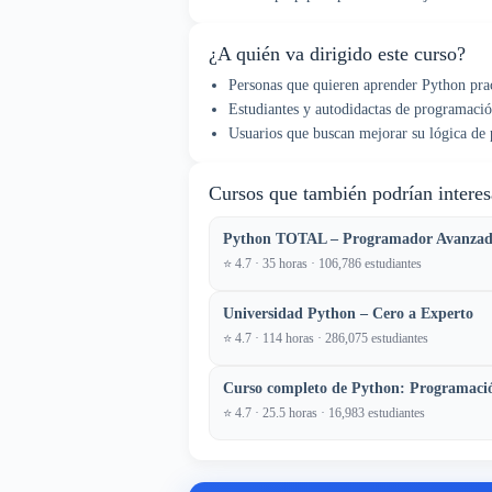
¿A quién va dirigido este curso?
Personas que quieren aprender Python pra
Estudiantes y autodidactas de programació
Usuarios que buscan mejorar su lógica de
Cursos que también podrían interes
Python TOTAL – Programador Avanzado
⭐ 4.7 · 35 horas · 106,786 estudiantes
Universidad Python – Cero a Experto
⭐ 4.7 · 114 horas · 286,075 estudiantes
Curso completo de Python: Programació
⭐ 4.7 · 25.5 horas · 16,983 estudiantes