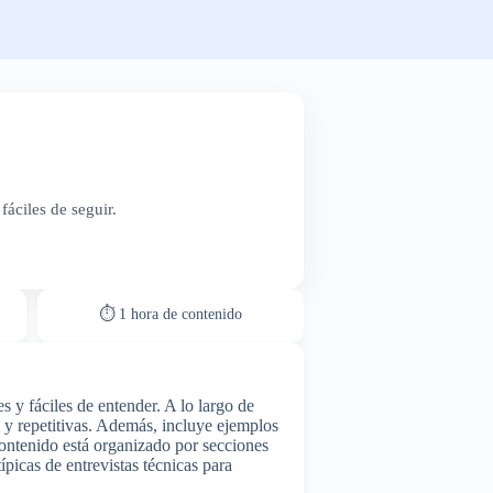
áciles de seguir.
⏱ 1 hora de contenido
 y fáciles de entender. A lo largo de
s y repetitivas. Además, incluye ejemplos
ontenido está organizado por secciones
ípicas de entrevistas técnicas para