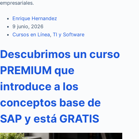
empresariales.
Enrique Hernandez
9 junio, 2026
Cursos en Línea
,
TI y Software
Descubrimos un curso
PREMIUM que
introduce a los
conceptos base de
SAP y está GRATIS