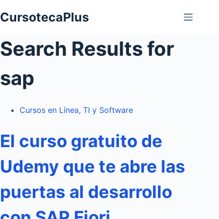
Saltar
CursotecaPlus
al
contenido
Search Results for
sap
Cursos en Línea
,
TI y Software
El curso gratuito de
Udemy que te abre las
puertas al desarrollo
con SAP Fiori