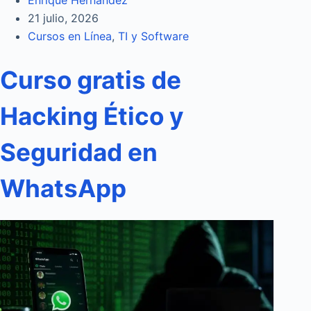
21 julio, 2026
Cursos en Línea
,
TI y Software
Curso gratis de
Hacking Ético y
Seguridad en
WhatsApp