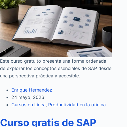
Este curso gratuito presenta una forma ordenada
de explorar los conceptos esenciales de SAP desde
una perspectiva práctica y accesible.
Enrique Hernandez
24 mayo, 2026
Cursos en Línea
,
Productividad en la oficina
Curso gratis de SAP