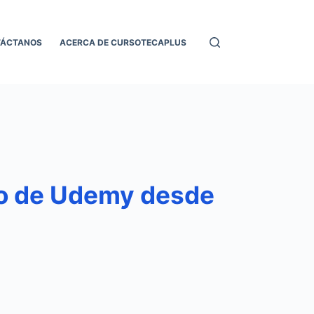
TÁCTANOS
ACERCA DE CURSOTECAPLUS
ito de Udemy desde