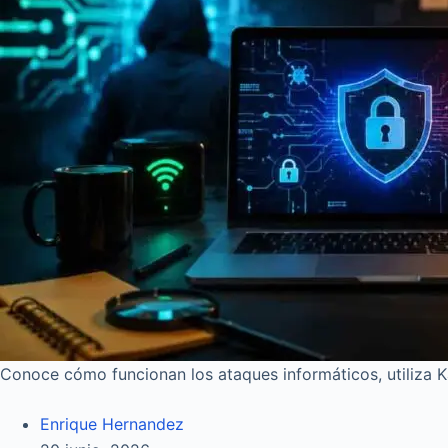
Conoce cómo funcionan los ataques informáticos, utiliza K
Enrique Hernandez