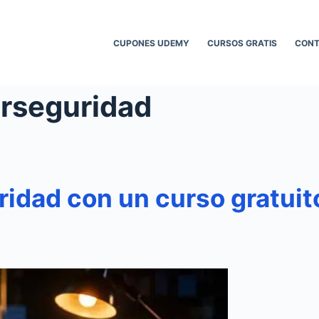
CUPONES UDEMY
CURSOS GRATIS
CON
erseguridad
uridad con un curso gratu