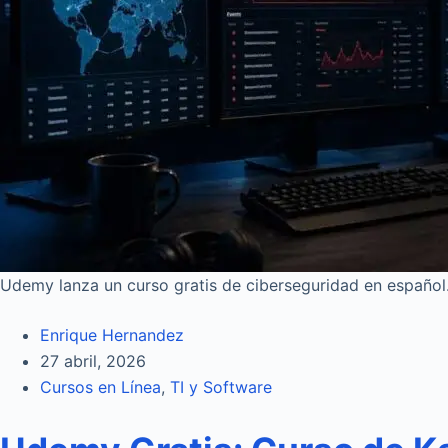
Udemy lanza un curso gratis de ciberseguridad en español. 
Enrique Hernandez
27 abril, 2026
Cursos en Línea
,
TI y Software