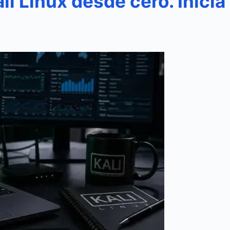
li Linux desde cero. Inici