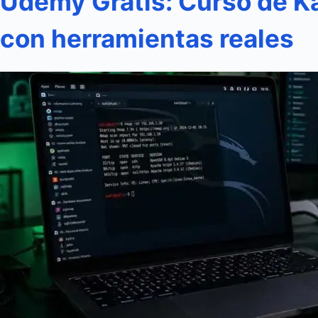
Udemy Gratis: Curso de Ka
con herramientas reales