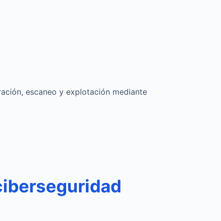
ración, escaneo y explotación mediante
 ciberseguridad