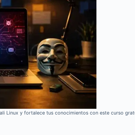
ali Linux y fortalece tus conocimientos con este curso gra