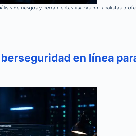
lisis de riesgos y herramientas usadas por analistas profe
iberseguridad en línea pa