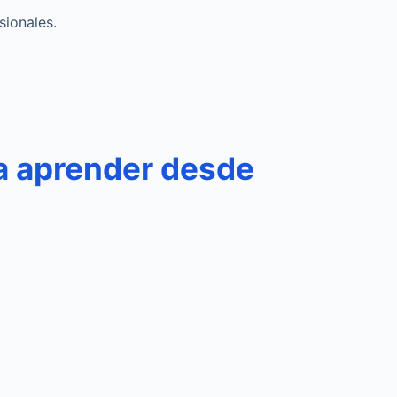
sionales.
ra aprender desde