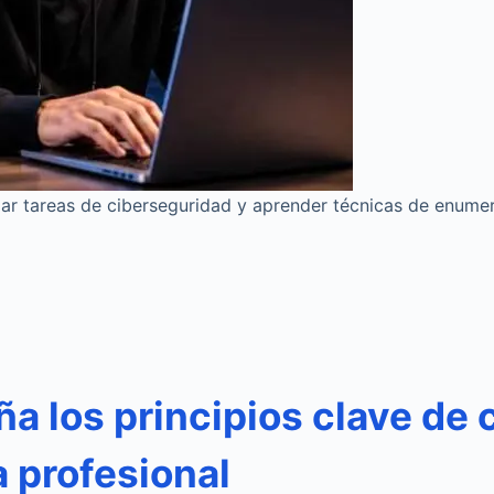
zar tareas de ciberseguridad y aprender técnicas de enume
ña los principios clave de
 profesional