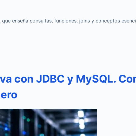
 que enseña consultas, funciones, joins y conceptos esenc
ava con JDBC y MySQL. Co
cero