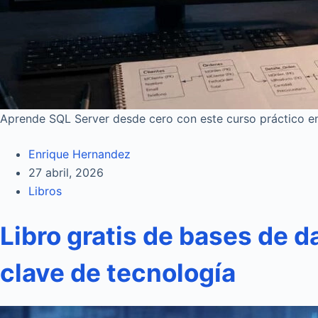
Aprende SQL Server desde cero con este curso práctico en
Enrique Hernandez
27 abril, 2026
Libros
Libro gratis de bases de 
clave de tecnología