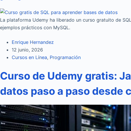
La plataforma Udemy ha liberado un curso gratuito de SQL
ejemplos prácticos con MySQL.
Enrique Hernandez
12 junio, 2026
Cursos en Línea
,
Programación
Curso de Udemy gratis: J
datos paso a paso desde 