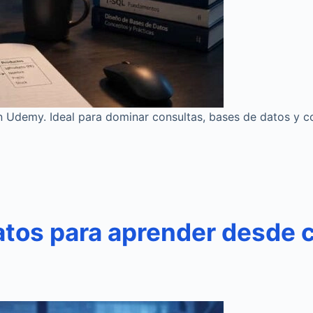
 Udemy. Ideal para dominar consultas, bases de datos y c
datos para aprender desde