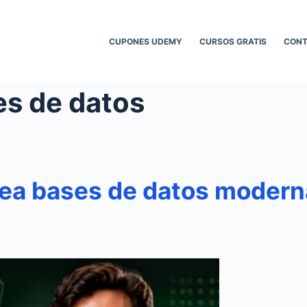
CUPONES UDEMY
CURSOS GRATIS
CON
es de datos
 bases de datos modernas