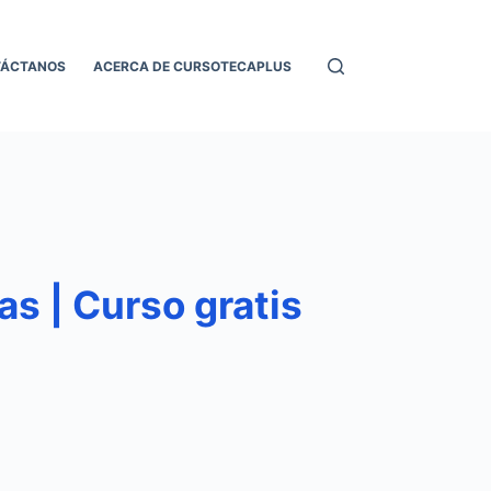
TÁCTANOS
ACERCA DE CURSOTECAPLUS
 | Curso gratis