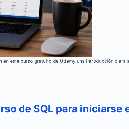
 en este curso gratuito de Udemy una introducción clara a 
rso de SQL para iniciarse 