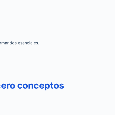
omandos esenciales.
 cero conceptos