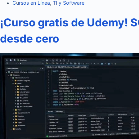
Cursos en Línea
,
TI y Software
¡Curso gratis de Udemy! S
desde cero