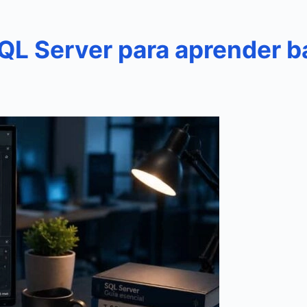
QL Server para aprender b