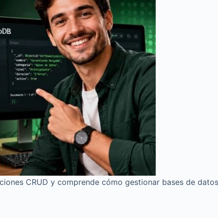
ciones CRUD y comprende cómo gestionar bases de datos