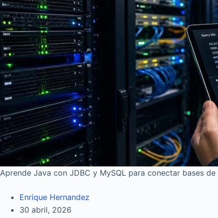
Aprende Java con JDBC y MySQL para conectar bases de dat
Enrique Hernandez
30 abril, 2026